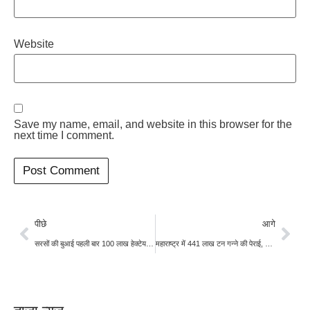
Website
Save my name, email, and website in this browser for the
next time I comment.
पीछे
आगे
सरसों की बुआई पहली बार 100 लाख हेक्टेयर पार, सरकार पर आयात होगा बोझ कम
महाराष्ट्र में 441 लाख टन गन्ने की पेराई, किसानों के खातों में पहुंचे 13,056 करोड़