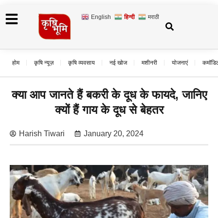
English
हिन्दी
मराठी
होम
कृषि न्यूज़
कृषि व्यवसाय
नई खोज
मशीनरी
योजनाएं
कमॉडि
क्या आप जानते हैं बकरी के दूध के फायदे, जानिए
क्यों हैं गाय के दूध से बेहतर
Harish Tiwari
January 20, 2024