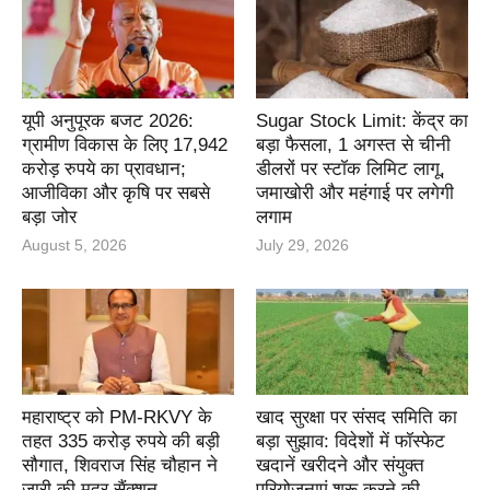
यूपी अनुपूरक बजट 2026:
Sugar Stock Limit: केंद्र का
ग्रामीण विकास के लिए 17,942
बड़ा फैसला, 1 अगस्त से चीनी
करोड़ रुपये का प्रावधान;
डीलरों पर स्टॉक लिमिट लागू,
आजीविका और कृषि पर सबसे
जमाखोरी और महंगाई पर लगेगी
बड़ा जोर
लगाम
August 5, 2026
July 29, 2026
महाराष्ट्र को PM-RKVY के
खाद सुरक्षा पर संसद समिति का
तहत 335 करोड़ रुपये की बड़ी
बड़ा सुझाव: विदेशों में फॉस्फेट
सौगात, शिवराज सिंह चौहान ने
खदानें खरीदने और संयुक्त
जारी की मदर सैंक्शन
परियोजनाएं शुरू करने की