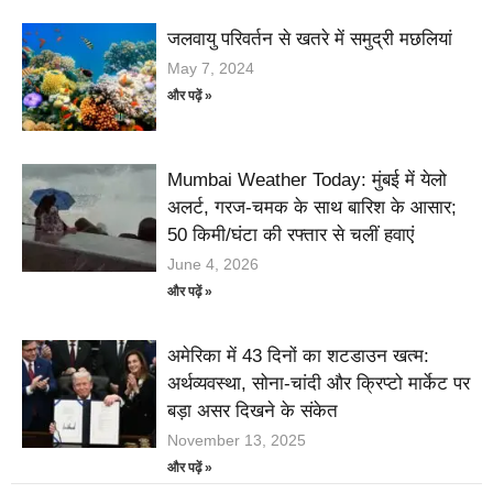
जलवायु परिवर्तन से खतरे में समुद्री मछलियां
May 7, 2024
और पढ़ें »
Mumbai Weather Today: मुंबई में येलो
अलर्ट, गरज-चमक के साथ बारिश के आसार;
50 किमी/घंटा की रफ्तार से चलीं हवाएं
June 4, 2026
और पढ़ें »
अमेरिका में 43 दिनों का शटडाउन खत्म:
अर्थव्यवस्था, सोना-चांदी और क्रिप्टो मार्केट पर
बड़ा असर दिखने के संकेत
November 13, 2025
और पढ़ें »