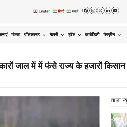
English
हिन्दी
मराठी
जनाएं
मौसम
पॉडकास्ट
गैलरी
इवेंट
कमॉडिटी
मैगज़ीन
कारों जाल में में फंसे राज्य के हजारों किसान
ताज़ा न्य