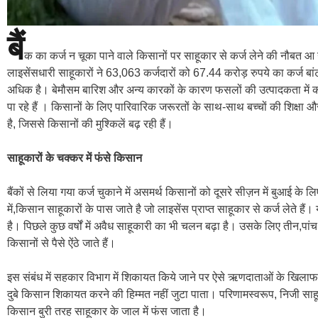
बैं
क का कर्ज न चूका पाने वाले किसानों पर साहूकार से कर्ज लेने की नौबत आ गई
लाइसेंसधारी साहूकारों ने 63,063 कर्जदारों को 67.44 करोड़ रुपये का कर्ज ब
अधिक है। बेमौसम बारिश और अन्य कारकों के कारण फसलों की उत्पादकता में 
पा रहे हैं । किसानों के लिए पारिवारिक जरूरतों के साथ-साथ बच्चों की शिक्षा और
है, जिससे किसानों की मुश्किलें बढ़ रही हैं।
साहूकारों के चक्कर में फंसे किसान
बैंकों से लिया गया कर्ज चुकाने में असमर्थ किसानों को दूसरे सीज़न में बुआई 
में,किसान साहूकारों के पास जाते है जो लाइसेंस प्राप्त साहूकार से कर्ज लेते
है। पिछले कुछ वर्षों में अवैध साहूकारी का भी चलन बढ़ा है। उसके लिए तीन,पा
किसानों से पैसे ऐंठे जाते हैं।
इस संबंध में सहकार विभाग में शिकायत किये जाने पर ऐसे ऋणदाताओं के खिलाफ का
दुबे किसान शिकायत करने की हिम्मत नहीं जुटा पाता। परिणामस्वरूप, निजी साहूका
किसान बुरी तरह साहूकार के जाल में फंस जाता है।