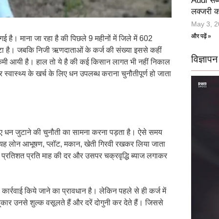
Audi सब्
लक्जरी का
May 3, 
और पढ़ें »
 है। माना जा रहा है की पिछले 9 महीनों में जिले में 602
ांटा है। जबकि निजी ऋणदाताओं के कर्ज की संख्या इससे कहीं
विज्ञापन
कमी आयी है। हाल तो ये है की कई किसान लागत भी नहीं निकाल
 स्वास्थ्य के खर्च के लिए धन उपलब्ध कराना चुनौतीपूर्ण हो जाता
के लिए धन जुटाने की चुनौती का सामना करना पड़ता है। ऐसे समय
 हैं। यह लोन आभूषण, प्लॉट, मकान, खेती गिरवी रखकर लिया जाता
ंच प्रतिशत प्रति माह की दर और उसपर चक्रवृद्धि ब्याज लगाकर
र्रवाई किये जाने का प्रावधान है। लेकिन पहले से ही कर्ज में
र उनसे शुल्क वसूलते हैं और दरें दोगुनी कर देते हैं। जिससे