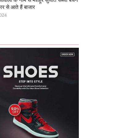
जीवाला के नाम से मशहूर सुजीत सब्जी बेचने
र से आते हैं बाजार
2024