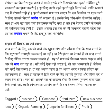
कंपोस्ट का बिजनेस शुरू करने से पहले इसके बारे में आपके पास इससे संबंधित पूरी
जानकारी का होना जरूरी है। इसलिए सबसे पहले इससे जुड़े रिसर्च करें, ताकि आपकों
बाद में परेशानी नहीं हो। इससे आपको पता चल जाएगा कि इस बिजनेस को शुरू करने
के लिए आपको कितनी
जमीन
की जरूरत है। इसके लिए कौन-कौन से मशीन चाहिए।
साथ ही आप यह जान पाएंगे कि इसका मार्केट कहां है और इसे बेहतर तरीके से बनाने
की प्रक्रिया क्या होती है। इसके अलावा इस बात की भी जानकारी रखनी पड़ेगी कि
आपको
कंपोस्ट
बनाने के लिए इनपुट कहां से मिलेगा।
बाज़ार की डिमांड का रखे ध्यान:
खाद बनाने के लिए, आपको चारों ओर घूमना होगा और जांचना होगा कि खाद बनाने के
लिए शुरुआती सामग्री उपलब्ध है या नहीं। या ऐसे होटल या रेस्तरां हैं जो खाद बनाने
के लिए जैविक कचरा उपलब्ध कराते हैं। यह भी पता करें कि क्या आपके क्षेत्र में कोई
और भी
खाद
बना रहा है। यदि कोई ऐसा नहीं करता है, तो आप भाग्यशाली हैं, लेकिन
यदि कोई ऐसा करता है, तो यह अवश्य जांच लें कि आपके क्षेत्र में किस उर्वरक की
आवश्यकता है। साथ ही बाजार में टिके रहने के लिए आपको गुणवत्ता और कीमत पर भी
ध्यान देना होगा। साथ ही, आपको यह भी सीखना होगा कि बेहतर गुणवत्ता वाली खाद
कैसे बनाई जाए ताकि लोग इसका उपयोग करने के बाद बेहतर परिणाम प्राप्त कर
सकें।
Tagged :
business
,
Compost
,
fertilizers
,
new business
idea
,
Organic Farming
,
organic fertilizers
,
Profit