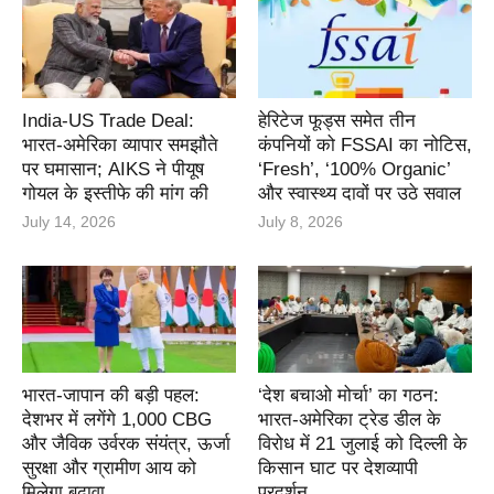
India-US Trade Deal:
हेरिटेज फूड्स समेत तीन
भारत-अमेरिका व्यापार समझौते
कंपनियों को FSSAI का नोटिस,
पर घमासान; AIKS ने पीयूष
‘Fresh’, ‘100% Organic’
गोयल के इस्तीफे की मांग की
और स्वास्थ्य दावों पर उठे सवाल
July 14, 2026
July 8, 2026
भारत-जापान की बड़ी पहल:
‘देश बचाओ मोर्चा’ का गठन:
देशभर में लगेंगे 1,000 CBG
भारत-अमेरिका ट्रेड डील के
और जैविक उर्वरक संयंत्र, ऊर्जा
विरोध में 21 जुलाई को दिल्ली के
सुरक्षा और ग्रामीण आय को
किसान घाट पर देशव्यापी
मिलेगा बढ़ावा
प्रदर्शन