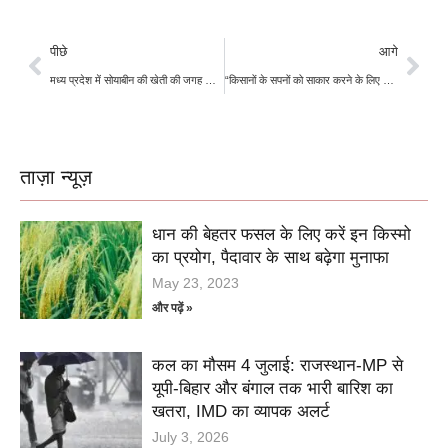
पीछे
आगे
मध्य प्रदेश में सोयाबीन की खेती की जगह धान और मक्के की तरफ क्यों जा रहे किसान?
“किसानों के सपनों को साकार करने के लिए मोदी 3.0 का अद्वितीय फैसला”
ताज़ा न्यूज़
धान की बेहतर फसल के लिए करें इन किस्मो
का प्रयोग, पैदावार के साथ बढ़ेगा मुनाफा
May 23, 2023
और पढ़ें »
कल का मौसम 4 जुलाई: राजस्थान-MP से
यूपी-बिहार और बंगाल तक भारी बारिश का
खतरा, IMD का व्यापक अलर्ट
July 3, 2026