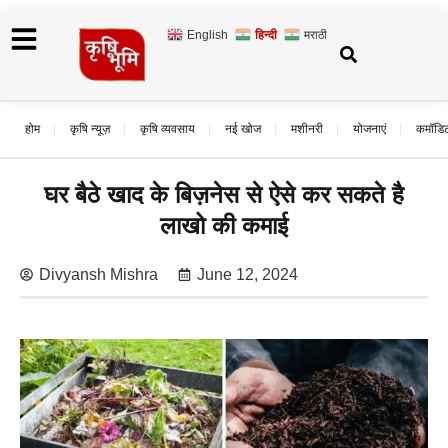
English
हिन्दी
मराठी
होम
कृषि न्यूज़
कृषि व्यवसाय
नई खोज
मशीनरी
योजनाएं
कमॉडि
घर बैठे खाद के बिज़नेस से ऐसे कर सकते है
लाखो की कमाई
Divyansh Mishra
June 12, 2024