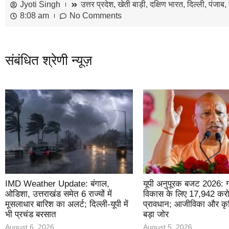
Jyoti Singh
उत्तर प्रदेश
,
खेती बाड़ी
,
दक्षिण भारत
,
दिल्ली
,
पंजाब
,
8:08 am
No Comments
संबंधित श्रेणी न्यूज़
IMD Weather Update: बंगाल,
यूपी अनुपूरक बजट 2026: ग
ओडिशा, उत्तराखंड समेत 6 राज्यों में
विकास के लिए 17,942 करोड
मूसलाधार बारिश का अलर्ट; दिल्ली-यूपी में
प्रावधान; आजीविका और कृ
भी प्रचंड बरसात
बड़ा जोर
August 6, 2026
August 5, 2026