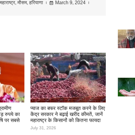
महाराष्ट्र
,
मौसम
,
हरियाणा
March 9, 2024
्रामीण
प्याज का बफर स्टॉक मजबूत करने के लिए
़ रुपये का
केंद्र सरकार ने बढ़ाई खरीद कीमतें, जानें
षि पर सबसे
महाराष्ट्र के किसानों को कितना फायदा
July 31, 2026