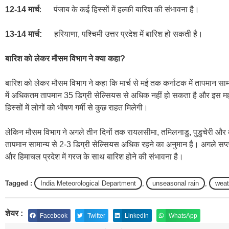
12-14 मार्च
: पंजाब के कई हिस्सों में हल्की बारिश की संभावना है।
13-14 मार्च:
हरियाणा, पश्चिमी उत्तर प्रदेश में बारिश हो सकती है।
बारिश को लेकर मौसम विभाग ने क्या कहा?
बारिश को लेकर मौसम विभाग ने कहा कि मार्च से मई तक कर्नाटक में तापमान साम
में अधिकतम तापमान 35 डिग्री सेल्सियस से अधिक नहीं हो सकता है और इस महीन
हिस्सों में लोगों को भीषण गर्मी से कुछ राहत मिलेगी।
लेकिन मौसम विभाग ने अगले तीन दिनों तक रायलसीमा, तमिलनाडु, पुडुचेरी और क
तापमान सामान्य से 2-3 डिग्री सेल्सियस अधिक रहने का अनुमान है। अगले सप्ता
और हिमाचल प्रदेश में गरज के साथ बारिश होने की संभावना है।
Tagged :
India Meteorological Department
,
unseasonal rain
,
weat
शेयर :
Facebook
Twitter
LinkedIn
WhatsApp