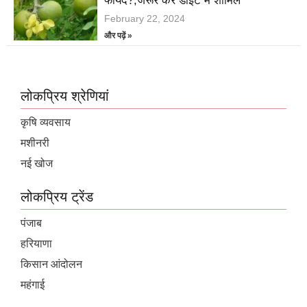
फायदें?,जरूर करें डाइट में शामिल
February 22, 2024
और पढ़ें »
लोकप्रिय श्रेणियां
कृषि व्यवसाय
मशीनरी
नई खोज
लोकप्रिय ट्रेंड
पंजाब
हरियाणा
किसान आंदोलन
महंगाई