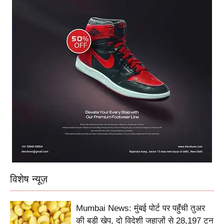
विशेष न्यूज़
Mumbai News: मुंबई पोर्ट पर पहुँची तुअर
की बड़ी खेप, दो विदेशी जहाज़ों से 28,197 टन