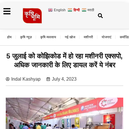
English
हिन्दी
मराठी
होम
कृषि न्यूज़
कृषि व्यवसाय
नई खोज
मशीनरी
योजनाएं
कमॉडि
5 जुलाई को कोझिकोड में हो रहा मशीनरी एक्सपो,
अधिक जानकारी के लिए डायल करें ये नंबर
Indal Kashyap
July 4, 2023