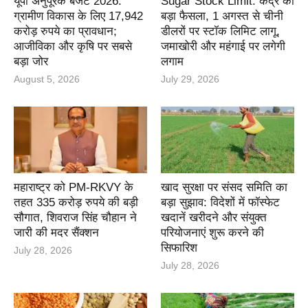
यूपी अनुपूरक बजट 2026:
Sugar Stock Limit: केंद्र का
ग्रामीण विकास के लिए 17,942
बड़ा फैसला, 1 अगस्त से चीनी
करोड़ रुपये का प्रावधान;
डीलरों पर स्टॉक लिमिट लागू,
आजीविका और कृषि पर सबसे
जमाखोरी और महंगाई पर लगेगी
बड़ा जोर
लगाम
August 5, 2026
July 29, 2026
महाराष्ट्र को PM-RKVY के
खाद सुरक्षा पर संसद समिति का
तहत 335 करोड़ रुपये की बड़ी
बड़ा सुझाव: विदेशों में फॉस्फेट
सौगात, शिवराज सिंह चौहान ने
खदानें खरीदने और संयुक्त
जारी की मदर सैंक्शन
परियोजनाएं शुरू करने की
सिफारिश
July 28, 2026
July 28, 2026