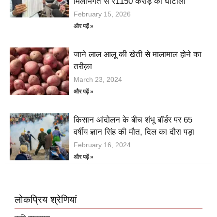
मिलीभगत से ₹1150 करोड़ का घोटाला
February 15, 2026
और पढ़ें »
जाने लाल आलू की खेती से मालामाल होने का
तरीक़ा
March 23, 2024
और पढ़ें »
किसान आंदोलन के बीच शंभू बॉर्डर पर 65
वर्षीय ज्ञान सिंह की मौत, दिल का दौरा पड़ा
February 16, 2024
और पढ़ें »
लोकप्रिय श्रेणियां