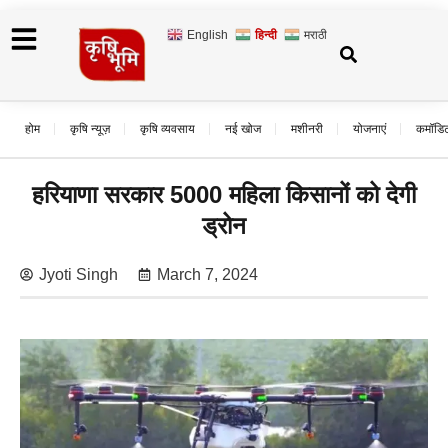
English
हिन्दी
मराठी
होम
कृषि न्यूज़
कृषि व्यवसाय
नई खोज
मशीनरी
योजनाएं
कमॉडि
हरियाणा सरकार 5000 महिला किसानों को देगी
ड्रोन
Jyoti Singh
March 7, 2024