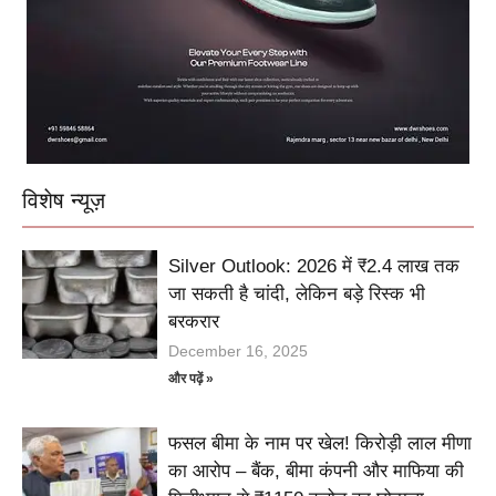
विशेष न्यूज़
Silver Outlook: 2026 में ₹2.4 लाख तक
जा सकती है चांदी, लेकिन बड़े रिस्क भी
बरकरार
December 16, 2025
और पढ़ें »
फसल बीमा के नाम पर खेल! किरोड़ी लाल मीणा
का आरोप – बैंक, बीमा कंपनी और माफिया की