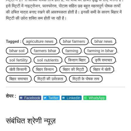
इसे मिट्टी में नाइट्रोजन, फास्फोरस, पोटाश सहित छह बहुत महत्वपूर्ण पोषक तत्वों
की उचित मात्रा बनाए रखने की आवश्यकता होती है। इनकी कमी के कारण बिहार में
मिट्टी की उर्वरा शक्ति कम होती जा रही है।
Tagged :
agriculture news
,
bihar farmers
,
bihar news
,
bihar soil
,
farmers bihar
,
farming
,
farming in bihar
,
soil fertility
,
soil nutrients
,
किसान बिहार
,
कृषि समाचार
,
खेती किसानी
,
बिहार किसान
,
बिहार की मिट्टी
,
बिहार में खेती
,
बिहार समाचार
,
मिट्टी की उर्वरकता
,
मिट्टी के पोषक तत्व
शेयर :
Facebook
Twitter
LinkedIn
WhatsApp
संबंधित श्रेणी न्यूज़