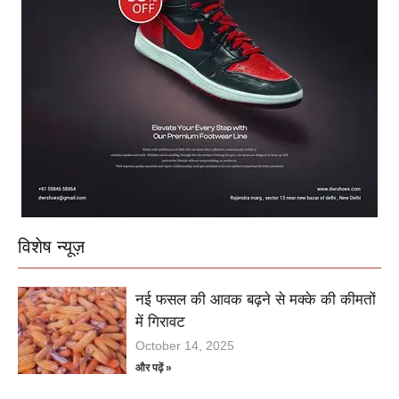
विशेष न्यूज़
नई फसल की आवक बढ़ने से मक्के की कीमतों
में गिरावट
October 14, 2025
और पढ़ें »