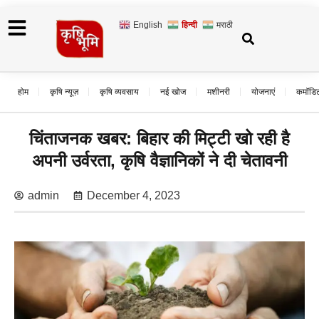
English
हिन्दी
मराठी
होम
कृषि न्यूज़
कृषि व्यवसाय
नई खोज
मशीनरी
योजनाएं
कमॉडि
चिंताजनक खबर: बिहार की मिट्टी खो रही है
अपनी उर्वरता, कृषि वैज्ञानिकों ने दी चेतावनी
admin
December 4, 2023