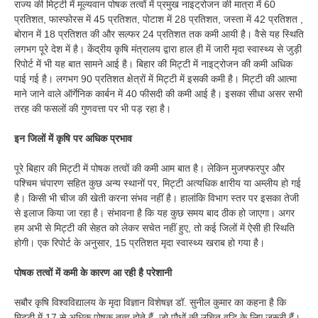
राज्य की मिट्टी में मूल्यवान पोषक तत्वों में प्रमुख नाइट्रोजन की मात्रा में 60
प्रतिशत, फास्फोरस में 45 प्रतिशत, पोटाश में 28 प्रतिशत, जस्ता में 42 प्रतिशत ,
बोरान में 18 प्रतिशत की और सल्फर 24 प्रतिशत तक कमी आयी है। वैसे यह स्थिति
लगभग पूरे देश में है। केंद्रीय कृषि मंत्रालय द्वारा हाल ही में जारी मृदा स्वास्थ्य से जुड़ी
रिपोर्ट में भी यह बात सामने आई है। बिहार की मिट्टी में नाइट्रोजन की कमी अधिक
पाई गई है। लगभग 90 प्रतिशत क्षेत्रों में मिट्टी में इसकी कमी है। मिट्टी की आत्मा
माने जाने वाले ऑर्गेनिक कार्बन में 40 फीसदी की कमी आई है। इसका सीधा असर सभी
तरह की फसलों की गुणवत्ता पर भी पड़ रहा है।
इन जिलों में कृषि पर अधिक प्रभाव
पूरे बिहार की मिट्टी में पोषक तत्वों की कमी आम बात है। लेकिन मुजफ्फरपुर और
पश्चिम चंपारण सहित कुछ अन्य स्थानों पर, मिट्टी अत्यधिक क्षारीय या अम्लीय हो गई
है। किसी भी चीज की खेती करना संभव नहीं है। हालांकि विभाग स्तर पर इसका तेजी
से इलाज किया जा रहा है। संभावना है कि यह कुछ समय बाद ठीक हो जाएगा। अगर
हम अभी से मिट्टी की सेहत को लेकर सचेत नहीं हुए, तो कई जिलों में ऐसी ही स्थिति
होगी। एक रिपोर्ट के अनुसार, 15 प्रतिशत मृदा स्वास्थ्य खराब हो गया है।
पोषक तत्वों में कमी के कारण आ रही है परेशानी
सबौर कृषि विश्वविद्यालय के मृदा विज्ञान विशेषज्ञ डॉ. सुनील कुमार का कहना है कि
मिट्टी में 17 से अधिक पोषक तत्व होते हैं, जो पौधों की उचित वृद्धि के लिए जरूरी हैं।