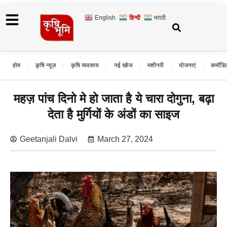
English
हिन्दी
मराठी
होम
कृषि न्यूज़
कृषि व्यवसाय
नई खोज
मशीनरी
योजनाएं
कमॉडि
महज़ पांच दिनो मे हो जाता है ये चारा दोगुना, बढ़ा
देता है मुर्गियों के अंडों का साइज
Geetanjali Dalvi
March 27, 2024