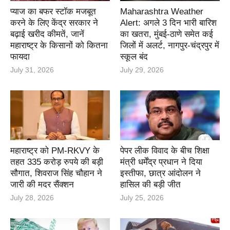
प्याज का बफर स्टॉक मजबूत
Maharashtra Weather
करने के लिए केंद्र सरकार ने
Alert: अगले 3 दिन भारी बारिश
बढ़ाई खरीद कीमतें, जानें
का खतरा, मुंबई-ठाणे समेत कई
महाराष्ट्र के किसानों को कितना
जिलों में अलर्ट, नागपुर-चंद्रपुर में
फायदा
स्कूल बंद
July 31, 2026
July 29, 2026
महाराष्ट्र को PM-RKVY के
पेपर लीक विवाद के बीच शिक्षा
तहत 335 करोड़ रुपये की बड़ी
मंत्री धर्मेंद्र प्रधान ने दिया
सौगात, शिवराज सिंह चौहान ने
इस्तीफा, छात्र आंदोलन ने
जारी की मदर सैंक्शन
हासिल की बड़ी जीत
July 28, 2026
July 25, 2026