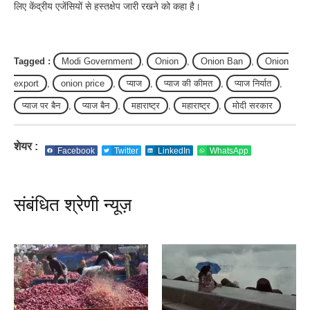
लिए केंद्रीय एजेंसियों से हस्तक्षेप जारी रखने को कहा है।
Tagged :
Modi Government
,
Onion
,
Onion Ban
,
Onion
export
,
onion price
,
प्याज
,
प्याज की कीमत
,
प्याज निर्यात
,
प्याज पर बैन
,
प्याज बैन
,
महाराष्ट्र
,
महाराष्ट्र
,
मोदी सरकार
शेयर :
Facebook
Twitter
LinkedIn
WhatsApp
संबंधित श्रेणी न्यूज़