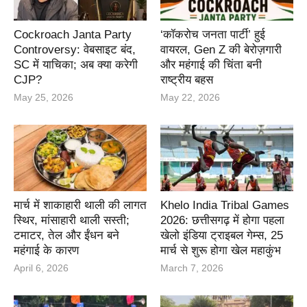
Cockroach Janta Party
‘कॉकरोच जनता पार्टी’ हुई
Controversy: वेबसाइट बंद,
वायरल, Gen Z की बेरोज़गारी
SC में याचिका; अब क्या करेगी
और महंगाई की चिंता बनी
CJP?
राष्ट्रीय बहस
May 25, 2026
May 22, 2026
मार्च में शाकाहारी थाली की लागत
Khelo India Tribal Games
स्थिर, मांसाहारी थाली सस्ती;
2026: छत्तीसगढ़ में होगा पहला
टमाटर, तेल और ईंधन बने
खेलो इंडिया ट्राइबल गेम्स, 25
महंगाई के कारण
मार्च से शुरू होगा खेल महाकुंभ
April 6, 2026
March 7, 2026