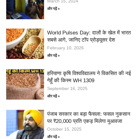
March 15, 2024
और पढ़ें »
World Pulses Day: दालों के खेल में भारत
सबसे आगे, जानिए टॉप प्रोड्यूसर देश
February 10, 2026
और पढ़ें »
हरियाणा कृषि विश्वविद्यालय ने विकसित की नई
गेहूँ की किस्म WH 1309
September 16, 2025
और पढ़ें »
पंजाब सरकार का बड़ा फैसला: फसल नुकसान
पर ₹20,000 प्रति एकड़ मिलेगा मुआवजा
October 15, 2025
और पढ़ें »