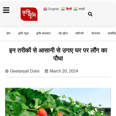
English
हिन्दी
मराठी
होम
कृषि न्यूज़
कृषि व्यवसाय
नई खोज
मशीनरी
योजनाएं
कमॉडि
इन तरीकों से आसानी से उगाए घर पर लौंग का
पौधा
Geetanjali Dalvi
March 20, 2024