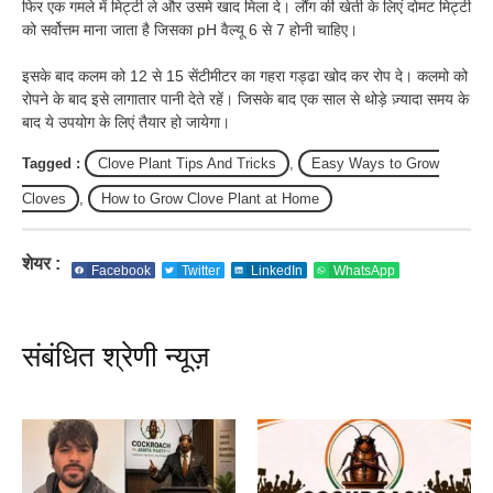
फिर एक गमले में मिट्टी ले और उसमे खाद मिला दे। लौंग की खेती के लिएं दोमट मिट्टी
को सर्वोत्तम माना जाता है जिसका pH वैल्यू 6 से 7 होनी चाहिए।
इसके बाद कलम को 12 से 15 सेंटीमीटर का गहरा गड्ढा खोद कर रोप दे। कलमो को
रोपने के बाद इसे लागातार पानी देते रहें। जिसके बाद एक साल से थोड़े ज़्यादा समय के
बाद ये उपयोग के लिएं तैयार हो जायेगा।
Tagged :
Clove Plant Tips And Tricks
,
Easy Ways to Grow
Cloves
,
How to Grow Clove Plant at Home
शेयर :
Facebook
Twitter
LinkedIn
WhatsApp
संबंधित श्रेणी न्यूज़