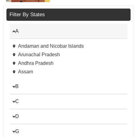
Filter By States
A
Andaman and Nicobar Islands
Arunachal Pradesh
Andhra Pradesh
Assam
B
C
D
G