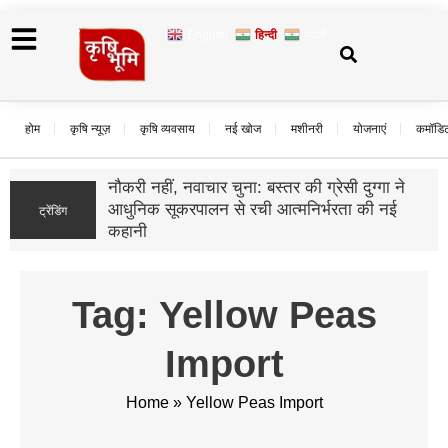
English
हिन्दी
मराठी
होम
कृषि न्यूज़
कृषि व्यवसाय
नई खोज
मशीनरी
योजनाएं
कमॉडि
नौकरी नहीं, नवाचार चुना: बस्तर की ग्रेसी दुग्गा ने
आधुनिक सूकरपालन से रची आत्मनिर्भरता की नई
ट्रेंडिंग
कहानी
Tag: Yellow Peas
Import
Home
»
Yellow Peas Import