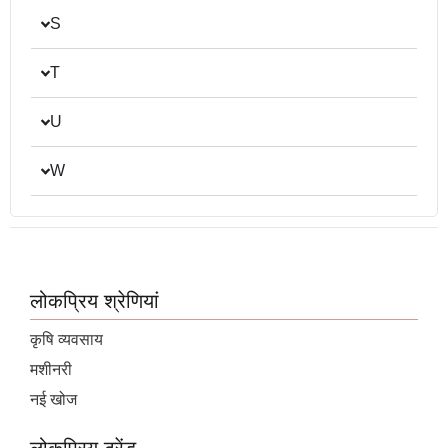
S
T
U
W
लोकप्रिय श्रेणियां
कृषि व्यवसाय
मशीनरी
नई खोज