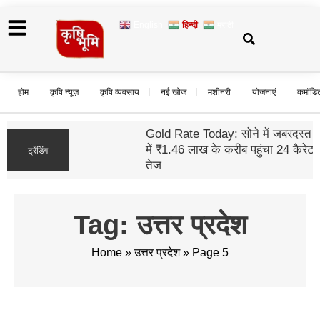
English
हिन्दी
मराठी
होम
कृषि न्यूज़
कृषि व्यवसाय
नई खोज
मशीनरी
योजनाएं
कमॉडि
Gold Rate Today: सोने में जबरदस्त तेजी, दिल्ली
में ₹1.46 लाख के करीब पहुंचा 24 कैरेट; चांदी भी हुई
ट्रेंडिंग
तेज
Tag: उत्तर प्रदेश
Home
»
उत्तर प्रदेश
»
Page 5