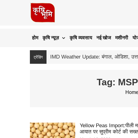
होम
कृषि न्यूज़
कृषि व्यवसाय
नई खोज
मशीनरी
यो
ट्रेंडिंग
Tag: MSP
Hom
Yellow Peas Import:पीली म
आयात पर सुप्रीम कोर्ट की सख्त