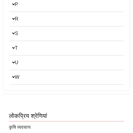
P
R
S
T
U
W
लोकप्रिय श्रेणियां
कृषि व्यवसाय