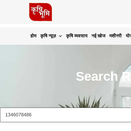
होम
कृषि न्यूज़
कृषि व्यवसाय
नई खोज
मशीनरी
यो
Search R