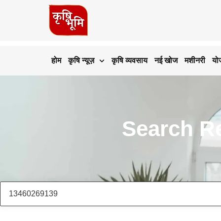
होम
कृषि न्यूज़
कृषि व्यवसाय
नई खोज
मशीनरी
यो
Search Re