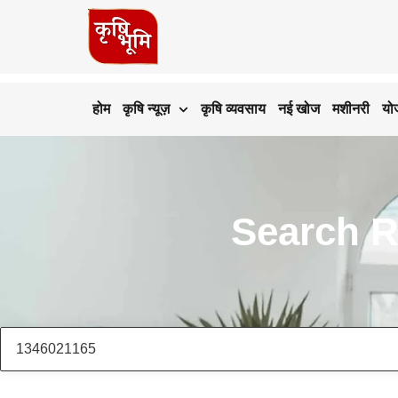
होम
कृषि न्यूज़
कृषि व्यवसाय
नई खोज
मशीनरी
यो
Search R